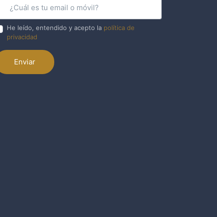
He leído, entendido y acepto la
política de
privacidad
Enviar