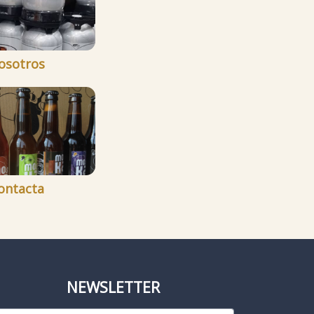
osotros
ontacta
NEWSLETTER