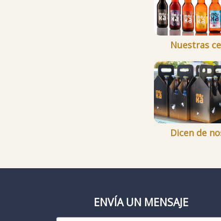
Nuestras ce
Dicen de no
ENVÍA UN MENSAJE