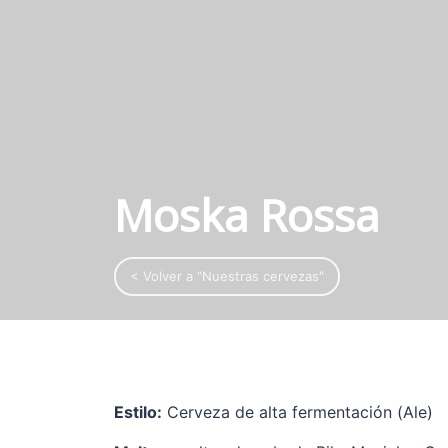
Moska Rossa
< Volver a "Nuestras cervezas"
Estilo:
Cerveza de alta fermentación (Ale)