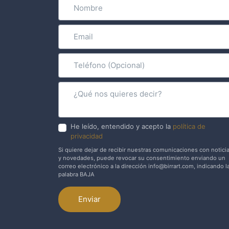
He leído, entendido y acepto la
política de
privacidad
Si quiere dejar de recibir nuestras comunicaciones con notici
y novedades, puede revocar su consentimiento enviando un
correo electrónico a la dirección info@birrart.com, indicando l
palabra BAJA
Enviar