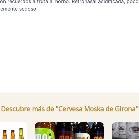
on recuerdos a fruta al horno. Retronasal acidificada, poc
blemente sedoso.
Descubre más de "Cervesa Moska de Girona"