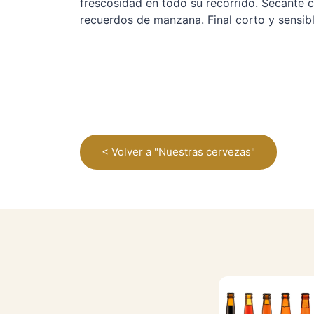
frescosidad en todo su recorrido. Secante c
recuerdos de manzana. Final corto y sensi
< Volver a "Nuestras cervezas"