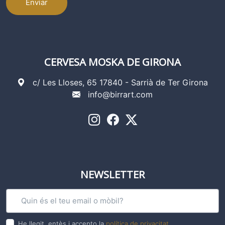
Enviar
CERVESA MOSKA DE GIRONA
c/ Les Lloses, 65 17840 - Sarrià de Ter Girona
info@birrart.com
NEWSLETTER
He llegit, entès i accepto la
política de privacitat