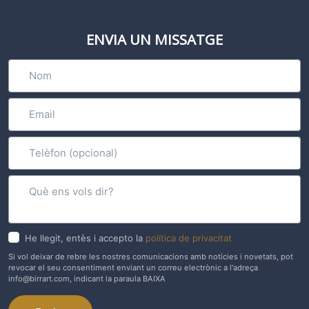
ENVIA UN MISSATGE
He llegit, entès i accepto la
política de privacitat
Si vol deixar de rebre les nostres comunicacions amb notícies i novetats, pot
revocar el seu consentiment enviant un correu electrònic a l'adreça
info@birrart.com, indicant la paraula BAIXA