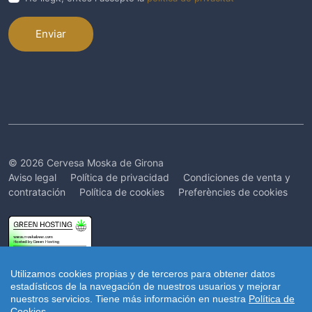
Enviar
© 2026 Cervesa Moska de Girona
Aviso legal
Política de privacidad
Condiciones de venta y
contratación
Política de cookies
Preferències de cookies
Utilizamos cookies propias y de terceros para obtener datos
estadísticos de la navegación de nuestros usuarios y mejorar
nuestros servicios.
Tiene más información en nuestra
Política de
Cookies