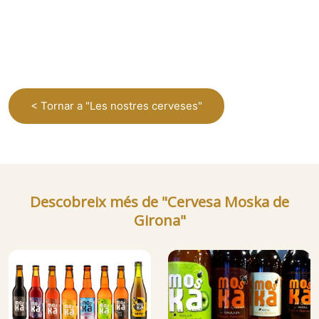
< Tornar a "Les nostres cerveses"
Descobreix més de "Cervesa Moska de
Girona"