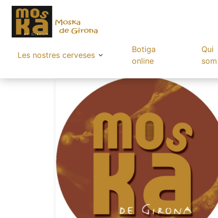
Botiga
Qui
Les nostres cerveses
online
som