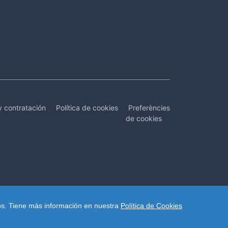
y contratación
Política de cookies
Preferències
de cookies
os.
Tiene más información en nuestra
Política de Cookies