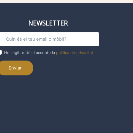
NEWSLETTER
He llegit, entès i accepto la
política de privacitat
Enviar