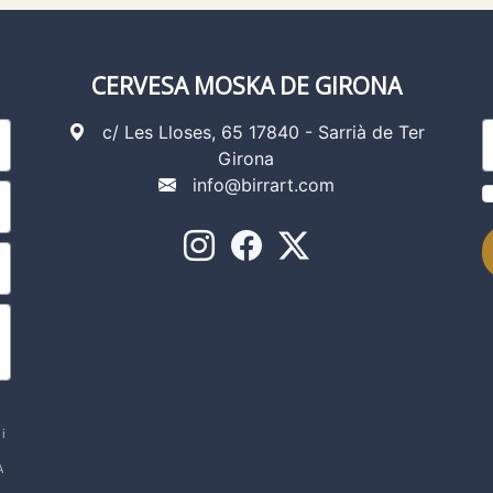
CERVESA MOSKA DE GIRONA
c/ Les Lloses, 65 17840 - Sarrià de Ter
Girona
info@birrart.com
i
A