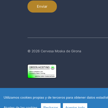
Enviar
© 2026 Cervesa Moska de Girona
Utilizamos cookies propias y de terceros para obtener datos estadís
Ajustes de las cookies
Rechazar
Aceptar todo