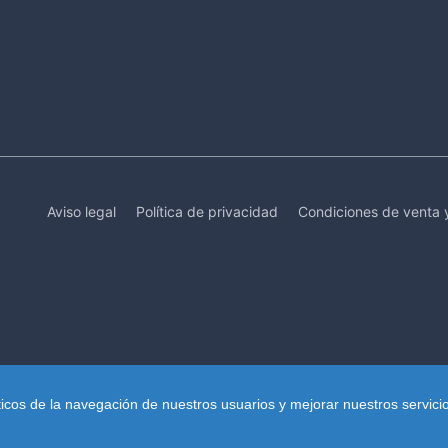
Aviso legal
Política de privacidad
Condiciones de venta 
ticos de la navegación de nuestros usuarios y mejorar nuestros servici