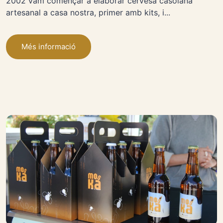
2002 vam començar a elaborar cervesa casolana
artesanal a casa nostra, primer amb kits, i...
Més informació