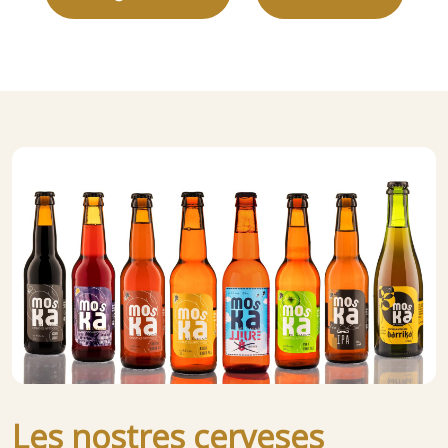
Les nostres cerveses