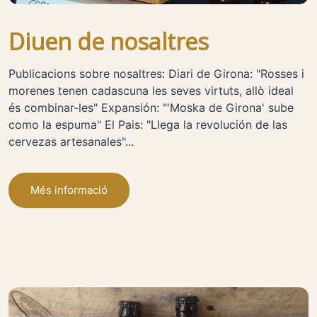
Diuen de nosaltres
Publicacions sobre nosaltres: Diari de Girona: "Rosses i
morenes tenen cadascuna les seves virtuts, allò ideal
és combinar-les" Expansión: "'Moska de Girona' sube
como la espuma" El Pais: "Llega la revolución de las
cervezas artesanales"...
Més informació