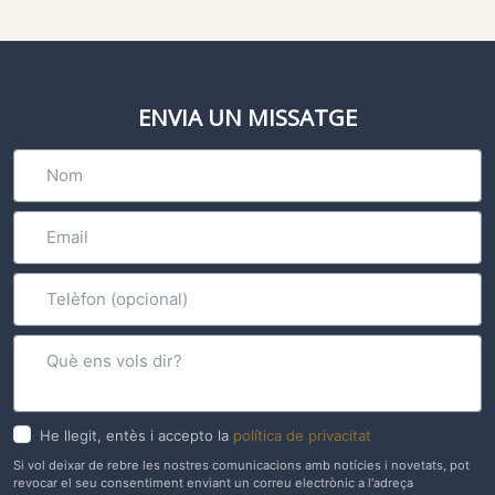
ENVIA UN MISSATGE
He llegit, entès i accepto la
política de privacitat
Si vol deixar de rebre les nostres comunicacions amb notícies i novetats, pot
revocar el seu consentiment enviant un correu electrònic a l'adreça