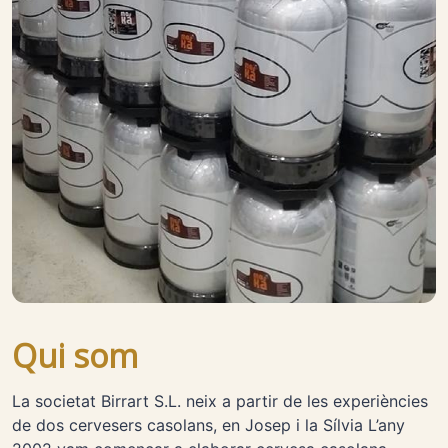
Qui som
La societat Birrart S.L. neix a partir de les experiències
de dos cervesers casolans, en Josep i la Sílvia L’any