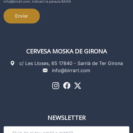
info@birrart.com, indicant la paraula BAIXA
Enviar
CERVESA MOSKA DE GIRONA
c/ Les Lloses, 65 17840 - Sarrià de Ter Girona
info@birrart.com
NEWSLETTER