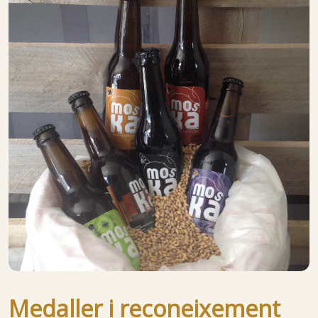
Medaller i reconeixement