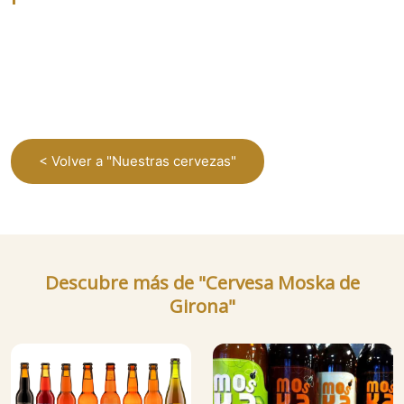
< Volver a "Nuestras cervezas"
Descubre más de "Cervesa Moska de
Girona"