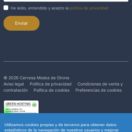
He leído, entendido y acepto la
política de privacidad
Enviar
© 2026 Cervesa Moska de Girona
Aviso legal
Política de privacidad
Condiciones de venta y
contratación
Política de cookies
Preferencias de cookies
Utilizamos cookies propias y de terceros para obtener datos
estadísticos de la navegación de nuestros usuarios y mejorar